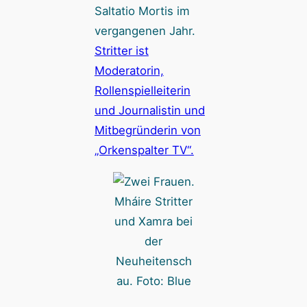
Saltatio Mortis im
vergangenen Jahr.
Stritter ist
Moderatorin,
Rollenspielleiterin
und Journalistin und
Mitbegründerin von
„Orkenspalter TV“.
Mháire Stritter
und Xamra bei
der
Neuheitensch
au. Foto: Blue