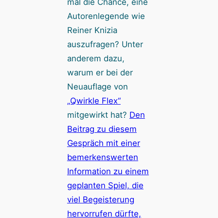
mal die Chance, eine
Autorenlegende wie
Reiner Knizia
auszufragen? Unter
anderem dazu,
warum er bei der
Neuauflage von
„Qwirkle Flex“
mitgewirkt hat?
Den
Beitrag zu diesem
Gespräch mit einer
bemerkenswerten
Information zu einem
geplanten Spiel, die
viel Begeisterung
hervorrufen dürfte,