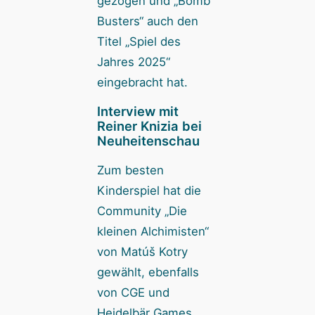
gezogen und „Bomb
Busters“ auch den
Titel „Spiel des
Jahres 2025“
eingebracht hat.
Interview mit
Reiner Knizia bei
Neuheitenschau
Zum besten
Kinderspiel hat die
Community „Die
kleinen Alchimisten“
von Matúš Kotry
gewählt, ebenfalls
von CGE und
Heidelbär Games