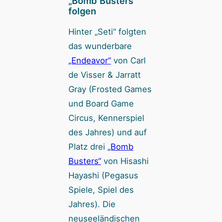
„Bomb Busters“
folgen
Hinter „Seti“ folgten
das wunderbare
„Endeavor“
von Carl
de Visser & Jarratt
Gray (Frosted Games
und Board Game
Circus, Kennerspiel
des Jahres) und auf
Platz drei
„Bomb
Busters“
von Hisashi
Hayashi (Pegasus
Spiele, Spiel des
Jahres). Die
neuseeländischen