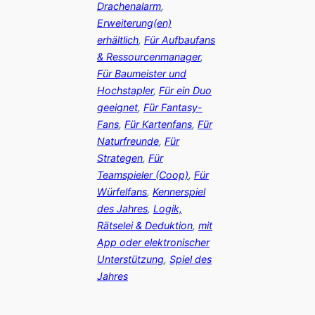
Drachenalarm
, 
Erweiterung(en)
erhältlich
, 
Für Aufbaufans
& Ressourcenmanager
, 
Für Baumeister und
Hochstapler
, 
Für ein Duo
geeignet
, 
Für Fantasy-
Fans
, 
Für Kartenfans
, 
Für
Naturfreunde
, 
Für
Strategen
, 
Für
Teamspieler (Coop)
, 
Für
Würfelfans
, 
Kennerspiel
des Jahres
, 
Logik,
Rätselei & Deduktion
, 
mit
App oder elektronischer
Unterstützung
, 
Spiel des
Jahres