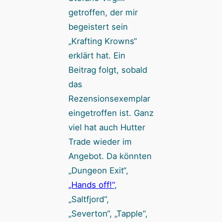
getroffen, der mir
begeistert sein
„Krafting Krowns“
erklärt hat. Ein
Beitrag folgt, sobald
das
Rezensionsexemplar
eingetroffen ist. Ganz
viel hat auch Hutter
Trade wieder im
Angebot. Da könnten
„Dungeon Exit“,
„Hands off!“
,
„Saltfjord“,
„Severton“, „Tapple“,