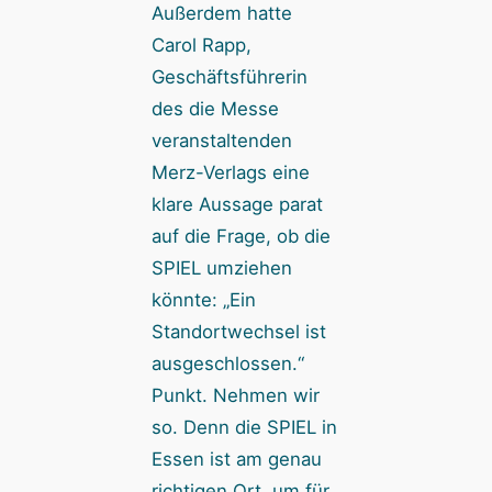
Außerdem hatte
Carol Rapp,
Geschäftsführerin
des die Messe
veranstaltenden
Merz-Verlags eine
klare Aussage parat
auf die Frage, ob die
SPIEL umziehen
könnte: „Ein
Standortwechsel ist
ausgeschlossen.“
Punkt. Nehmen wir
so. Denn die SPIEL in
Essen ist am genau
richtigen Ort, um für