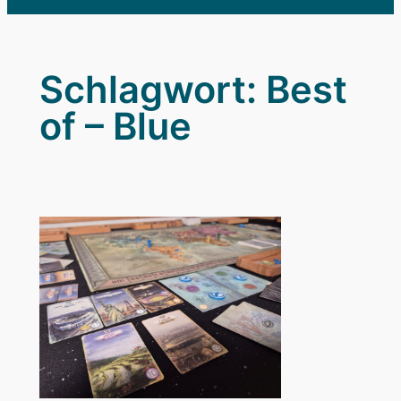
Schlagwort:
Best
of – Blue