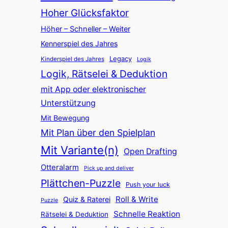
Hoher Glücksfaktor
Höher – Schneller – Weiter
Kennerspiel des Jahres
Legacy
Kinderspiel des Jahres
Logik
Logik, Rätselei & Deduktion
mit App oder elektronischer
Unterstützung
Mit Bewegung
Mit Plan über den Spielplan
Mit Variante(n)
Open Drafting
Otteralarm
Pick up and deliver
Plättchen-Puzzle
Push your luck
Roll & Write
Quiz & Raterei
Puzzle
Schnelle Reaktion
Rätselei & Deduktion