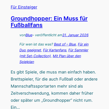
Für Einsteiger
Groundhopper: Ein Muss für
Fußballfans
von
Blue
– veröffentlicht am
31. Januar 2026
Für wen ist das was?
Best of – Blue
, 
Für ein
Duo geeignet
, 
Für Kartenfans
, 
Für Sammler
(mit Set-Collection)
, 
Mit Plan über den
Spielplan
Es gibt Spiele, die muss man einfach haben.
Brettspieler, für die auch Fußball oder andere
Mannschaftssportarten mehr sind als
Zeitverschwendung, kommen daher früher
oder später um „Groundhopper“ nicht rum.
Ein…