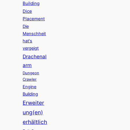
Building
Dice
Placement
Die
Menschheit
hat's
vergeigt
Drachenal
arm
Dungeon
Crawler
Engine
Building
Erweiter
ung(en)
erhältlich