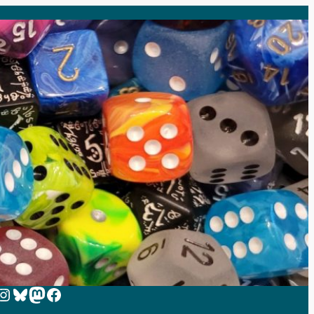
 zur Instagram-Seite von Zeit-zum-Spielen
Bluesky
Mastodon
Facebook