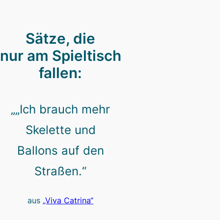
Sätze, die
nur am Spieltisch
fallen:
„„Ich brauch mehr
Skelette und
Ballons auf den
Straßen.“
aus
„Viva Catrina“