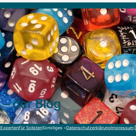
 – der Blog
Link
 Experten
Für Solisten
Sonstiges
Datenschutzerklärung
Impressum