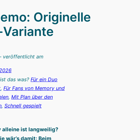
emo: Originelle
Variante
– veröffentlicht am
 2026
 ist das was?
Für ein Duo
t
, 
Für Fans von Memory und
elen
, 
Mit Plan über den
n
, 
Schnell gespielt
alleine ist langweilig?
ie wär’s damit: Beim