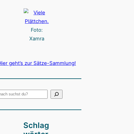
Foto:
Xamra
Hier geht’s zur Sätze-Sammlung!
Schlag