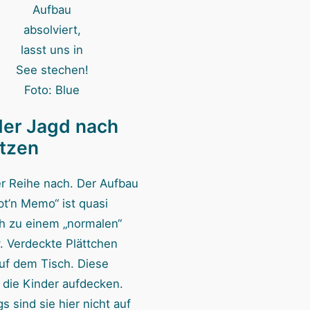
Aufbau
absolviert,
lasst uns in
See stechen!
Foto: Blue
der Jagd nach
tzen
r Reihe nach. Der Aufbau
pt’n Memo“ ist quasi
ch zu einem „normalen“
 Verdeckte Plättchen
auf dem Tisch. Diese
die Kinder aufdecken.
gs sind sie hier nicht auf