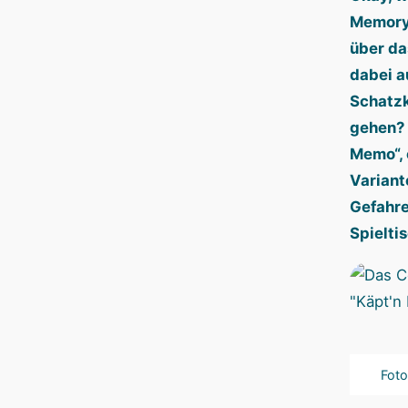
Memory
über da
dabei a
Schatzk
gehen? 
Memo“, 
Variant
Gefahre
Spieltis
Foto