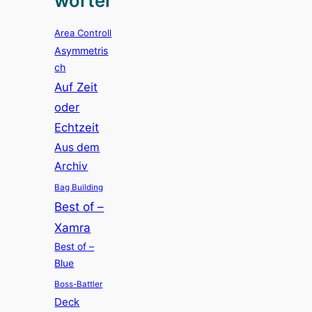
wörter
Area Controll
Asymmetris
ch
Auf Zeit
oder
Echtzeit
Aus dem
Archiv
Bag Building
Best of –
Xamra
Best of –
Blue
Boss-Battler
Deck