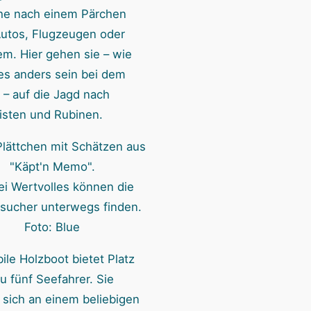
he nach einem Pärchen
Autos, Flugzeugen oder
em. Hier gehen sie – wie
es anders sein bei dem
– auf die Jagd nach
isten und Rubinen.
lei Wertvolles können die
sucher unterwegs finden.
Foto: Blue
ile Holzboot bietet Platz
zu fünf Seefahrer. Sie
sich an einem beliebigen