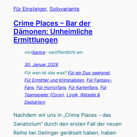
Für Einsteiger
, 
Solovariante
Crime Places – Bar der
Dämonen: Unheimliche
Ermittlungen
von
Xamra
– veröffentlicht am
30. Januar 2026
Für wen ist das was?
Für ein Duo geeignet
, 
Für Ermittler und Kriminalisten
, 
Für Fantasy-
Fans
, 
Für Horrorfans
, 
Für Kartenfans
, 
Für
Teamspieler (Coop)
, 
Logik, Rätselei &
Deduktion
Nachdem wir uns in „Crime Places – das
Sanatorium“ durch den ersten Fall der neuen
Reihe bei Oetinger gerätselt haben, haben