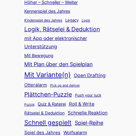
Höher – Schneller – Weiter
Kennerspiel des Jahres
Legacy
Kinderspiel des Jahres
Logik
Logik, Rätselei & Deduktion
mit App oder elektronischer
Unterstützung
Mit Bewegung
Mit Plan über den Spielplan
Mit Variante(n)
Open Drafting
Otteralarm
Pick up and deliver
Plättchen-Puzzle
Push your luck
Roll & Write
Quiz & Raterei
Puzzle
Schnelle Reaktion
Rätselei & Deduktion
Schnell gespielt
Spiel-Reihe
Spiel des Jahres
Wolfsalarm