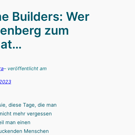
e Builders: Wer
enberg zum
hat…
ra
– veröffentlicht am
 2023
sie, diese Tage, die man
 nicht mehr vergessen
eil man einen
ruckenden Menschen