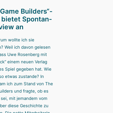
 Game Builders“-
 bietet Spontan-
rview an
um wollte ich sie
n? Weil ich davon gelesen
dass Uwe Rosenberg mit
ack“ einem neuen Verlag
tes Spiel gegeben hat. Wie
o etwas zustande? In
am ich zum Stand von The
ilders und fragte, ob es
 sei, mit jemandem vom
über diese Geschichte zu
. Die nette Mitarbeiterin