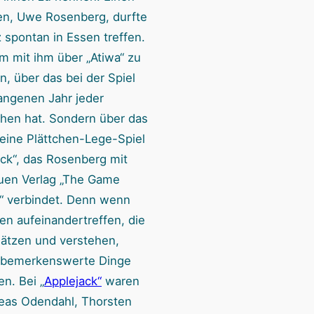
en, Uwe Rosenberg, durfte
 spontan in Essen treffen.
um mit ihm über „Atiwa“ zu
n, über das bei der Spiel
angenen Jahr jeder
hen hat. Sondern über das
feine Plättchen-Lege-Spiel
ack“, das Rosenberg mit
en Verlag „The Game
s“ verbindet. Denn wenn
n aufeinandertreffen, die
hätzen und verstehen,
 bemerkenswerte Dinge
n. Bei „
Applejack“
waren
eas Odendahl, Thorsten