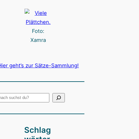
Foto:
Xamra
Hier geht’s zur Sätze-Sammlung!
Schlag