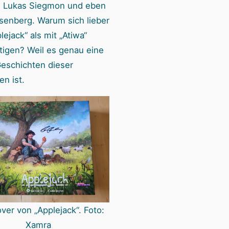
 Lukas Siegmon und eben
enberg. Warum sich lieber
lejack“ als mit „Atiwa“
tigen? Weil es genau eine
Geschichten dieser
n ist.
ver von „Applejack“. Foto:
Xamra