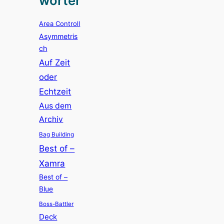
wörter
Area Controll
Asymmetris
ch
Auf Zeit
oder
Echtzeit
Aus dem
Archiv
Bag Building
Best of –
Xamra
Best of –
Blue
Boss-Battler
Deck