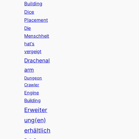
Building
Dice
Placement
Die
Menschheit
hat's
vergeigt
Drachenal
arm
Dungeon
Crawler
Engine
Building
Erweiter
ung(en)
erhältlich