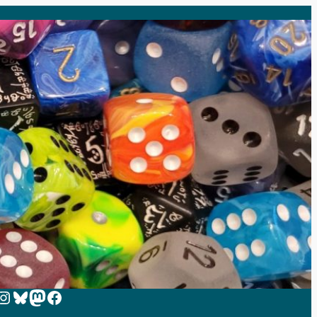
 zur Instagram-Seite von Zeit-zum-Spielen
Bluesky
Mastodon
Facebook