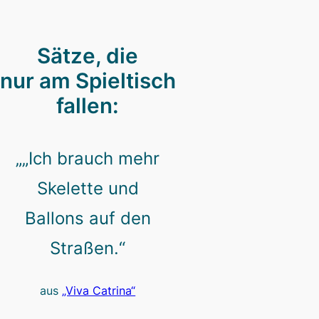
Sätze, die
nur am Spieltisch
fallen:
„„Ich brauch mehr
Skelette und
Ballons auf den
Straßen.“
aus
„Viva Catrina“