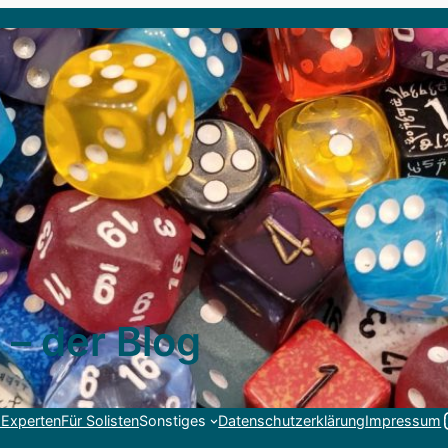
 – der Blog
Link
 Experten
Für Solisten
Sonstiges
Datenschutzerklärung
Impressum