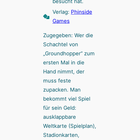
besucht hat.
Verlag:
Phinside
Games
Zugegeben: Wer die
Schachtel von
„Groundhopper“ zum
ersten Mal in die
Hand nimmt, der
muss feste
zupacken. Man
bekommt viel Spiel
für sein Geld:
ausklappbare
Weltkarte (Spielplan),
Stadionkarten,