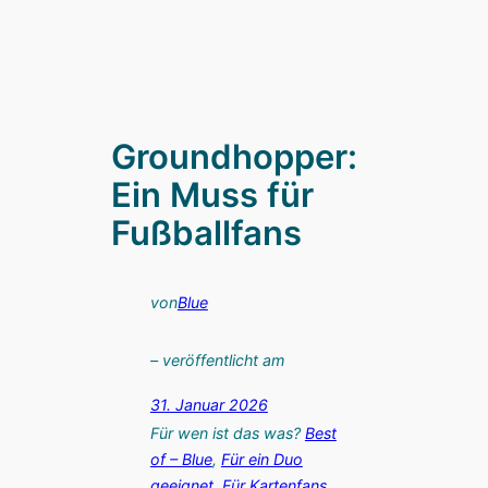
Groundhopper:
Ein Muss für
Fußballfans
von
Blue
– veröffentlicht am
31. Januar 2026
Für wen ist das was?
Best
of – Blue
, 
Für ein Duo
geeignet
, 
Für Kartenfans
, 