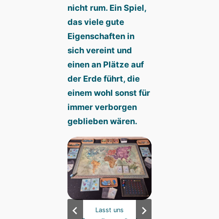
nicht rum. Ein Spiel,
das viele gute
Eigenschaften in
sich vereint und
einen an Plätze auf
der Erde führt, die
einem wohl sonst für
immer verborgen
geblieben wären.
Foto: Xamra
Lasst uns
Foto: Xamra