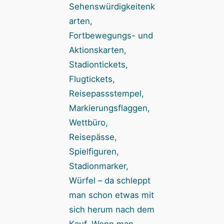
Sehenswürdigkeitenk
arten,
Fortbewegungs- und
Aktionskarten,
Stadiontickets,
Flugtickets,
Reisepassstempel,
Markierungsflaggen,
Wettbüro,
Reisepässe,
Spielfiguren,
Stadionmarker,
Würfel – da schleppt
man schon etwas mit
sich herum nach dem
Kauf. Wenn man