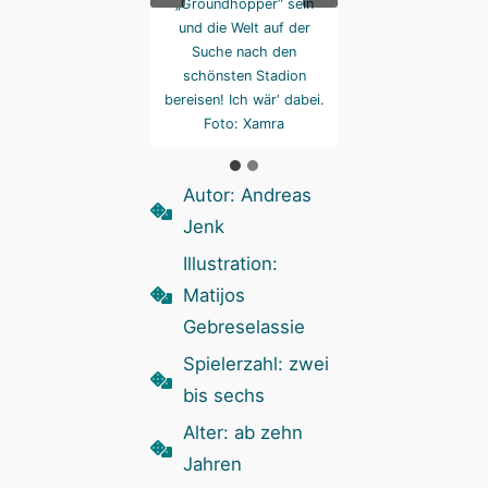
„Groundhopper“ sein
und die Welt auf der
Suche nach den
schönsten Stadion
bereisen! Ich wär‘ dabei.
Foto: Xamra
Autor: Andreas
Jenk
Illustration:
Matijos
Gebreselassie
Spielerzahl: zwei
bis sechs
Alter: ab zehn
Jahren