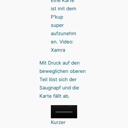
Eine Karte
ist mit dem
P’kup
super
aufzunehm
en. Video:
Xamra
Mit Druck auf den
beweglichen oberen
Teil löst sich der
Saugnapf und die
Karte fällt ab.
Kurzer