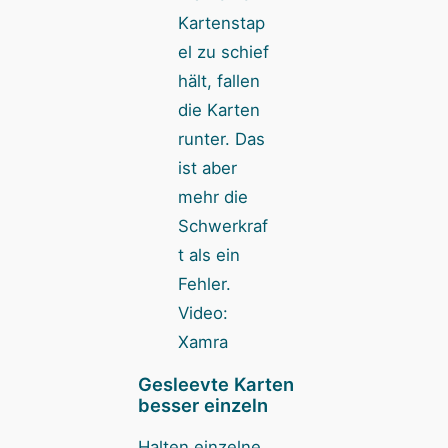
Kartenstap
el zu schief
hält, fallen
die Karten
runter. Das
ist aber
mehr die
Schwerkraf
t als ein
Fehler.
Video:
Xamra
Gesleevte Karten
besser einzeln
Halten einzelne