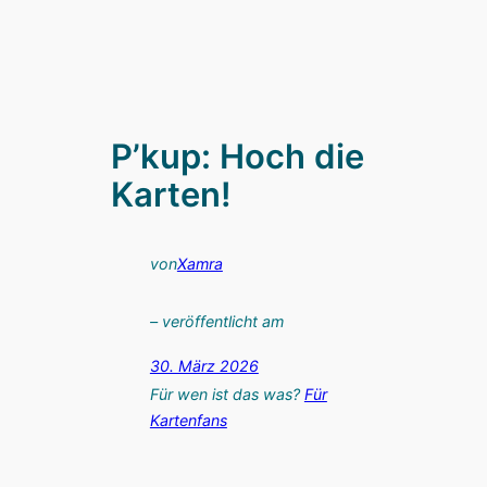
P’kup: Hoch die
Karten!
von
Xamra
– veröffentlicht am
30. März 2026
Für wen ist das was?
Für
Kartenfans