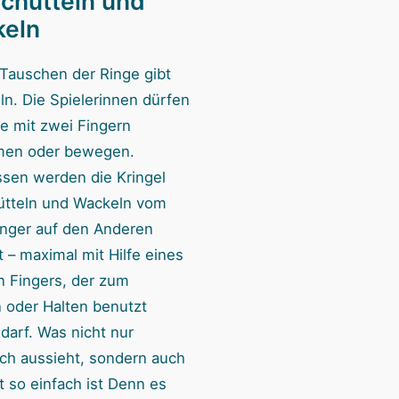
Schütteln und
eln
 Tauschen der Ringe gibt
ln. Die Spielerinnen dürfen
ie mit zwei Fingern
men oder bewegen.
ssen werden die Kringel
ütteln und Wackeln vom
inger auf den Anderen
t – maximal mit Hilfe eines
n Fingers, der zum
 oder Halten benutzt
darf. Was nicht nur
ch aussieht, sondern auch
t so einfach ist Denn es