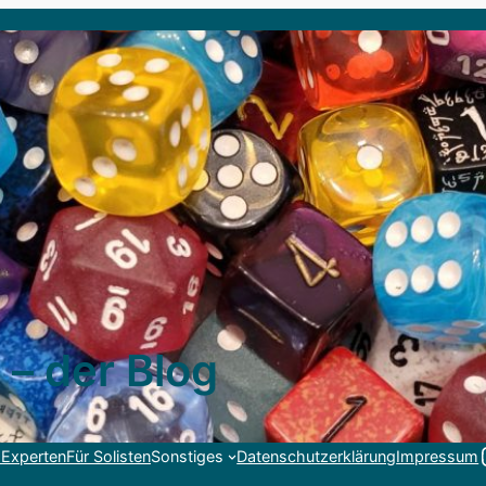
 – der Blog
Link
 Experten
Für Solisten
Sonstiges
Datenschutzerklärung
Impressum