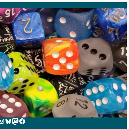
 zur Instagram-Seite von Zeit-zum-Spielen
Bluesky
Mastodon
Facebook