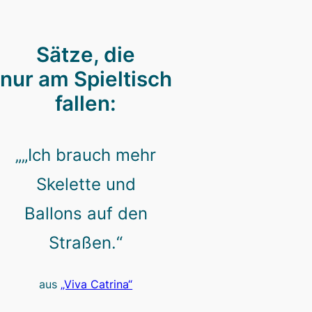
Sätze, die
nur am Spieltisch
fallen:
„„Ich brauch mehr
Skelette und
Ballons auf den
Straßen.“
aus
„Viva Catrina“