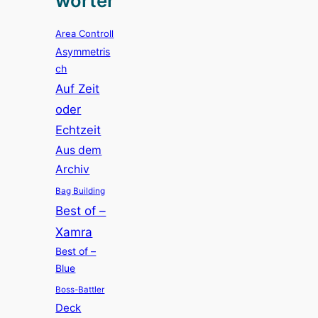
wörter
Area Controll
Asymmetris
ch
Auf Zeit
oder
Echtzeit
Aus dem
Archiv
Bag Building
Best of –
Xamra
Best of –
Blue
Boss-Battler
Deck