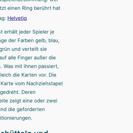
tzt einen Ring berührt hat
ag:
Helvetiq
 erhält jeder Spieler je
nge der Farben gelb, blau,
grün und verteilt sie
 auf alle Finger außer die
 Was mit ihnen passiert,
eich die Karten vor. Die
 Karte vom Nachziehstapel
gedreht. Deren
eite zeigt eine oder zwei
nd die geforderten
itionierungen.