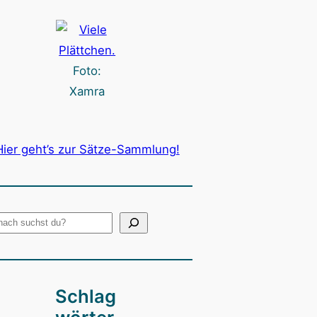
Foto:
Xamra
Hier geht’s zur Sätze-Sammlung!
Schlag