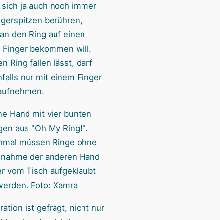
sich ja auch noch immer
ngerspitzen berühren,
n den Ring auf einen
 Finger bekommen will.
n Ring fallen lässt, darf
falls nur mit einem Finger
aufnehmen.
hmal müssen Ringe ohne
fenahme der anderen Hand
r vom Tisch aufgeklaubt
werden. Foto: Xamra
ation ist gefragt, nicht nur