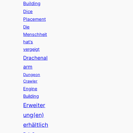
Building
Dice
Placement
Die
Menschheit
hat's
vergeigt
Drachenal
arm
Dungeon
Crawler
Engine
Building
Erweiter
ung(en)
erhältlich