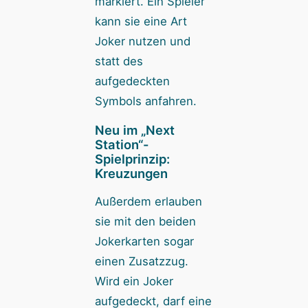
markiert. Ein Spieler
kann sie eine Art
Joker nutzen und
statt des
aufgedeckten
Symbols anfahren.
Neu im „Next
Station“-
Spielprinzip:
Kreuzungen
Außerdem erlauben
sie mit den beiden
Jokerkarten sogar
einen Zusatzzug.
Wird ein Joker
aufgedeckt, darf eine