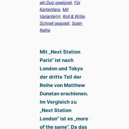
ein Duo geeignet
, 
Für
Kartenfans
, 
Mit
Variante(n)
, 
Roll & Write
, 
Schnell gespielt
, 
Spiel-
Reihe
Mit „Next Station
Paris“ ist nach
London und Tokyo
der dritte Teil der
Reihe von Matthew
Dunstan erschienen.
Im Vergleich zu
„Next Station
London“ ist es „more
of the same“. Da das