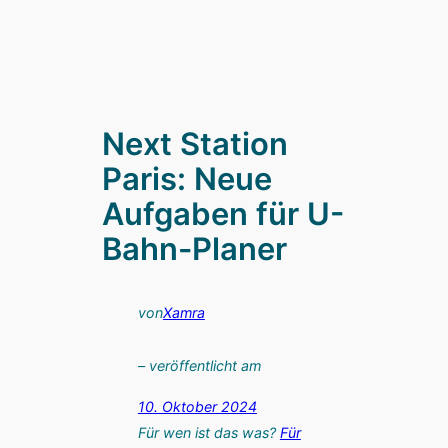
Next Station
Paris: Neue
Aufgaben für U-
Bahn-Planer
von
Xamra
– veröffentlicht am
10. Oktober 2024
Für wen ist das was?
Für