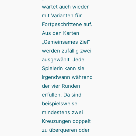
wartet auch wieder
mit Varianten für
Fortgeschrittene auf.
Aus den Karten
„Gemeinsames Ziel“
werden zufällig zwei
ausgewählt. Jede
Spielerin kann sie
irgendwann während
der vier Runden
erfüllen. Da sind
beispielsweise
mindestens zwei
Kreuzungen doppelt
zu überqueren oder