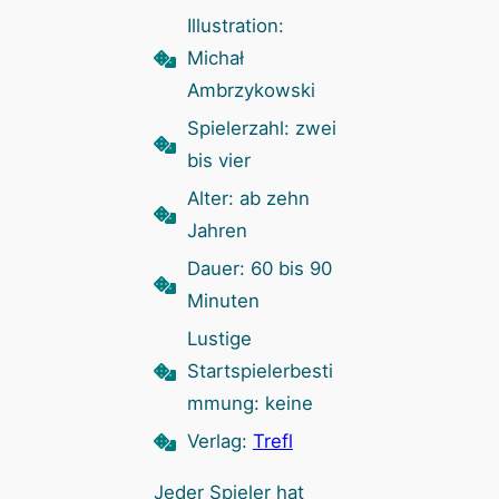
Illustration:
Michał
Ambrzykowski
Spielerzahl: zwei
bis vier
Alter: ab zehn
Jahren
Dauer: 60 bis 90
Minuten
Lustige
Startspielerbesti
mmung: keine
Verlag:
Trefl
Jeder Spieler hat