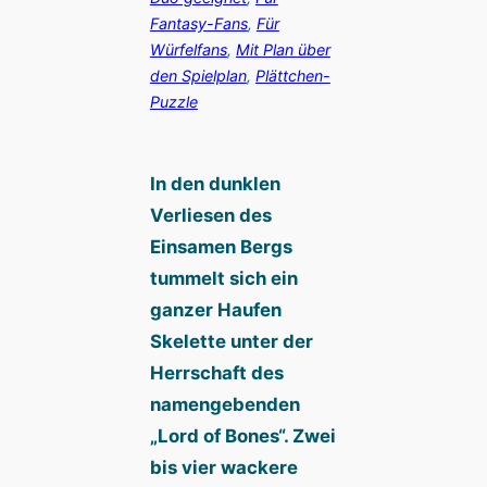
Fantasy-Fans
, 
Für
Würfelfans
, 
Mit Plan über
den Spielplan
, 
Plättchen-
Puzzle
In den dunklen
Verliesen des
Einsamen Bergs
tummelt sich ein
ganzer Haufen
Skelette unter der
Herrschaft des
namengebenden
„Lord of Bones“. Zwei
bis vier wackere