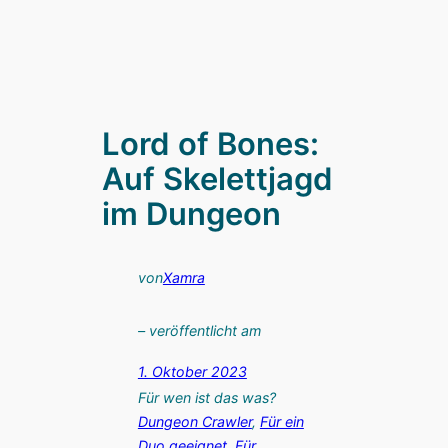
Lord of Bones:
Auf Skelettjagd
im Dungeon
von
Xamra
– veröffentlicht am
1. Oktober 2023
Für wen ist das was?
Dungeon Crawler
, 
Für ein
Duo geeignet
, 
Für