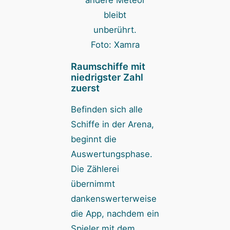
andere Meteor
bleibt
unberührt.
Foto: Xamra
Raumschiffe mit
niedrigster Zahl
zuerst
Befinden sich alle
Schiffe in der Arena,
beginnt die
Auswertungsphase.
Die Zählerei
übernimmt
dankenswerterweise
die App, nachdem ein
Spieler mit dem