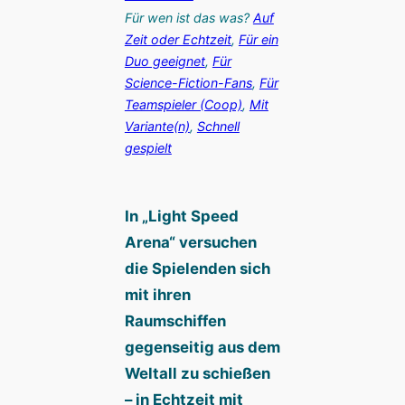
Für wen ist das was?
Auf
Zeit oder Echtzeit
, 
Für ein
Duo geeignet
, 
Für
Science-Fiction-Fans
, 
Für
Teamspieler (Coop)
, 
Mit
Variante(n)
, 
Schnell
gespielt
In „Light Speed
Arena“ versuchen
die Spielenden sich
mit ihren
Raumschiffen
gegenseitig aus dem
Weltall zu schießen
– in Echtzeit mit