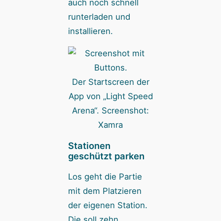
auch noch schnell
runterladen und
installieren.
Der Startscreen der
App von „Light Speed
Arena“. Screenshot:
Xamra
Stationen
geschützt parken
Los geht die Partie
mit dem Platzieren
der eigenen Station.
Die soll zehn