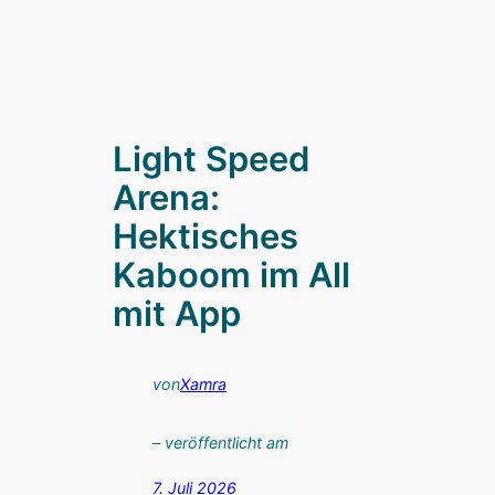
Light Speed
Arena:
Hektisches
Kaboom im All
mit App
von
Xamra
– veröffentlicht am
7. Juli 2026