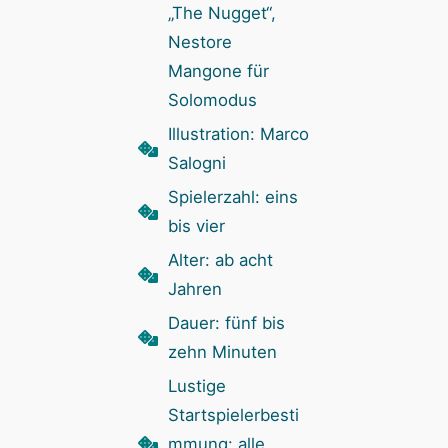
„The Nugget“,
Nestore
Mangone für
Solomodus
Illustration: Marco
Salogni
Spielerzahl: eins
bis vier
Alter: ab acht
Jahren
Dauer: fünf bis
zehn Minuten
Lustige
Startspielerbesti
mmung: alle