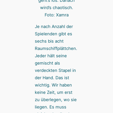
geht’s los. Danach
wird’s chaotisch.
Foto: Xamra
Je nach Anzahl der
Spielenden gibt es
sechs bis acht
Raumschiffplättchen.
Jeder hält seine
gemischt als
verdeckten Stapel in
der Hand. Das ist
wichtig. Wir haben
keine Zeit, um erst
zu überlegen, wo sie
liegen. Es muss