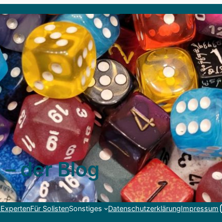
 – der Blog
Link
 Experten
Für Solisten
Sonstiges
Datenschutzerklärung
Impressum