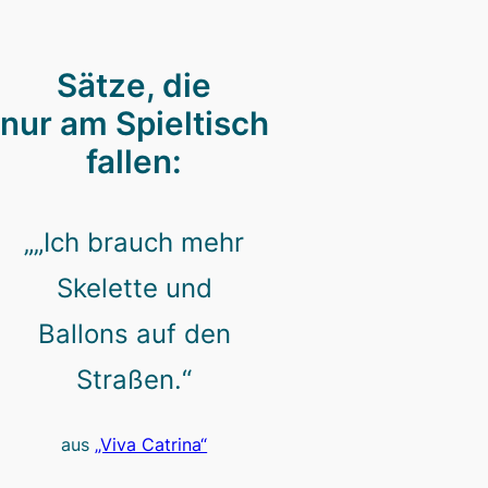
Sätze, die
nur am Spieltisch
fallen:
„„Ich brauch mehr
Skelette und
Ballons auf den
Straßen.“
aus
„Viva Catrina“