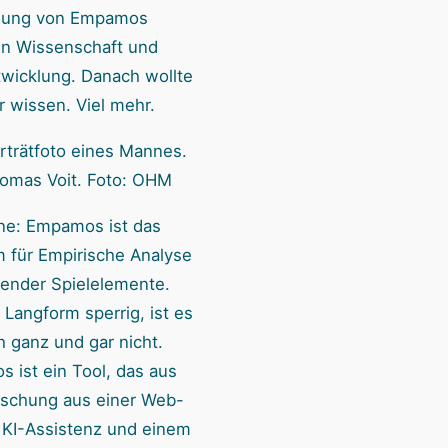
ung von Empamos
n Wissenschaft und
twicklung. Danach wollte
r wissen. Viel mehr.
omas Voit. Foto: OHM
ne: Empamos ist das
 für Empirische Analyse
render Spielelemente.
n Langform sperrig, ist es
ch ganz und gar nicht.
 ist ein Tool, das aus
ischung aus einer Web-
 KI-Assistenz und einem