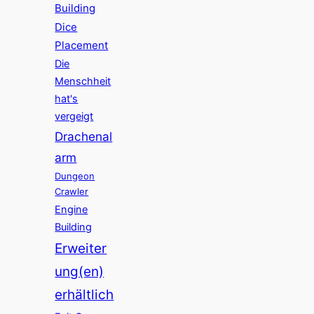
Building
Dice
Placement
Die
Menschheit
hat's
vergeigt
Drachenal
arm
Dungeon
Crawler
Engine
Building
Erweiter
ung(en)
erhältlich