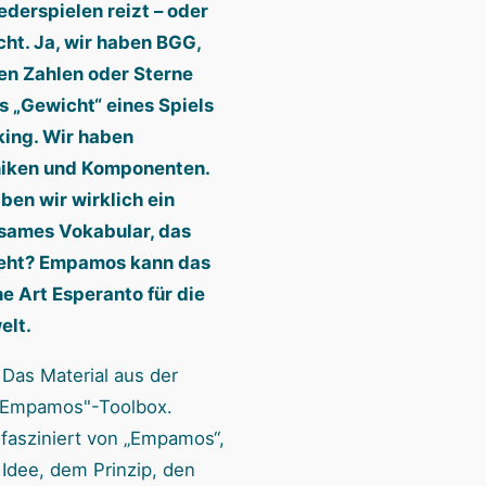
n
derspielen reizt – oder
cht. Ja, wir haben BGG,
en Zahlen oder Sterne
s „Gewicht“ eines Spiels
king. Wir haben
iken und Komponenten.
ben wir wirklich ein
sames Vokabular, das
geht? Empamos kann das
ne Art Esperanto für die
elt.
 fasziniert von „Empamos“,
 Idee, dem Prinzip, den