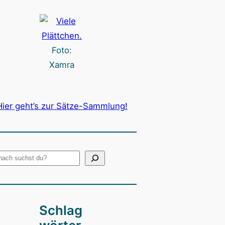
Foto:
Xamra
Hier geht’s zur Sätze-Sammlung!
Schlag