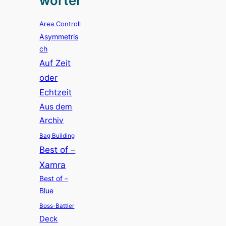
wörter
Area Controll
Asymmetris
ch
Auf Zeit
oder
Echtzeit
Aus dem
Archiv
Bag Building
Best of –
Xamra
Best of –
Blue
Boss-Battler
Deck