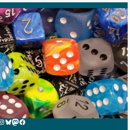
 zur Instagram-Seite von Zeit-zum-Spielen
Bluesky
Mastodon
Facebook