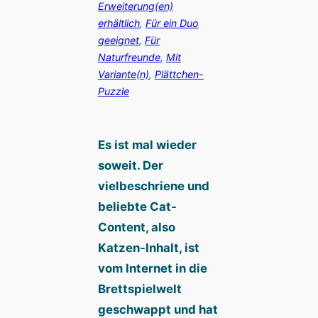
Erweiterung(en)
erhältlich
, 
Für ein Duo
geeignet
, 
Für
Naturfreunde
, 
Mit
Variante(n)
, 
Plättchen-
Puzzle
Es ist mal wieder
soweit. Der
vielbeschriene und
beliebte Cat-
Content, also
Katzen-Inhalt, ist
vom Internet in die
Brettspielwelt
geschwappt und hat