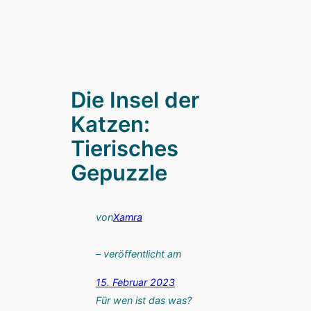
Die Insel der
Katzen:
Tierisches
Gepuzzle
von
Xamra
– veröffentlicht am
15. Februar 2023
Für wen ist das was?