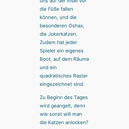
uns auf der Insel vor
die Füße fallen
können, und die
besonderen Oshax,
die Jokerkatzen.
Zudem hat jeder
Spieler ein eigenes
Boot, auf dem Räume
und ein
quadratisches Raster
eingezeichnet sind.
Zu Beginn des Tages
wird geangelt, denn
wie sonst will man
die Katzen anlocken?