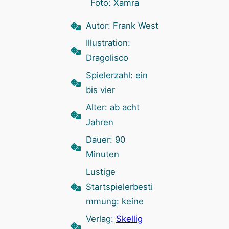
Foto: Xamra
Autor: Frank West
Illustration:
Dragolisco
Spielerzahl: ein
bis vier
Alter: ab acht
Jahren
Dauer: 90
Minuten
Lustige
Startspielerbesti
mmung: keine
Verlag:
Skellig