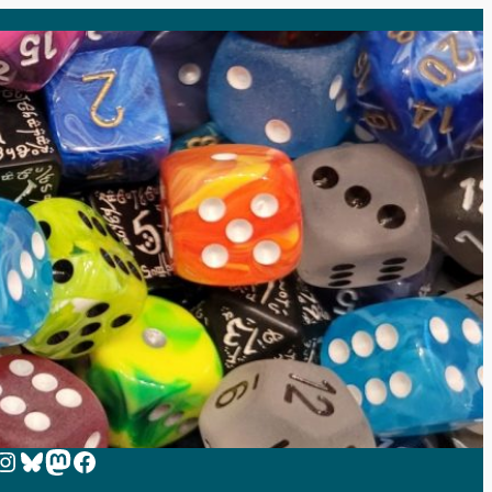
 zur Instagram-Seite von Zeit-zum-Spielen
Bluesky
Mastodon
Facebook