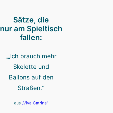
Sätze, die
nur am Spieltisch
fallen:
„„Ich brauch mehr
Skelette und
Ballons auf den
Straßen.“
aus
„Viva Catrina“