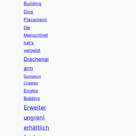
Building
Dice
Placement
Die
Menschheit
hat's
vergeigt
Drachenal
arm
Dungeon
Crawler
Engine
Building
Erweiter
ung(en)
erhältlich