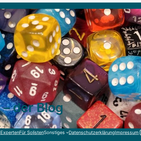
 – der Blog
Link
 Experten
Für Solisten
Sonstiges
Datenschutzerklärung
Impressum