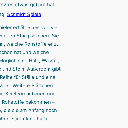
letztes etwas gebaut hat
ag:
Schmidt Spiele
ieler erhält eines von vier
edenen Startplättchen. Sie
an, welche Rohstoffe er zu
schon hat und welche
Möglich sind Holz, Wasser,
e und Stein. Außerdem gibt
Reihe für Ställe und eine
lager. Weitere Plättchen
ne Spielerin anbauen und
 Rohstoffe bekommen –
e, die sie am Anfang noch
 ihrer Sammlung hatte.