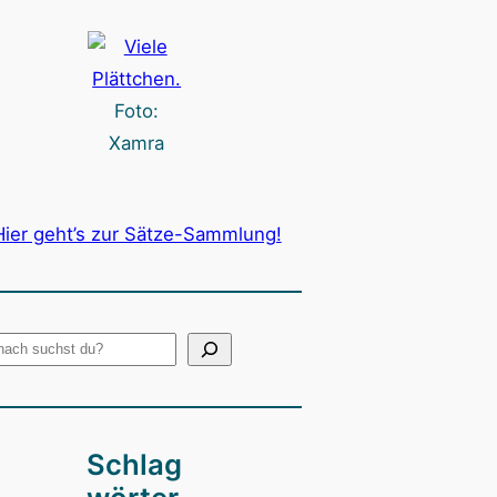
Foto:
Xamra
Hier geht’s zur Sätze-Sammlung!
Schlag