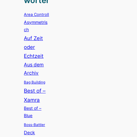
wörter
Area Controll
Asymmetris
ch
Auf Zeit
oder
Echtzeit
Aus dem
Archiv
Bag Building
Best of –
Xamra
Best of –
Blue
Boss-Battler
Deck