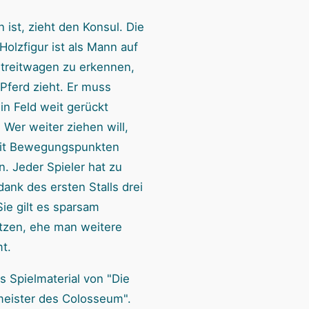
 ist, zieht den Konsul. Die
olzfigur ist als Mann auf
treitwagen zu erkennen,
 Pferd zieht. Er muss
in Feld weit gerückt
 Wer weiter ziehen will,
it Bewegungspunkten
n. Jeder Spieler hat zu
ank des ersten Stalls drei
ie gilt es sparsam
tzen, ehe man weitere
t.