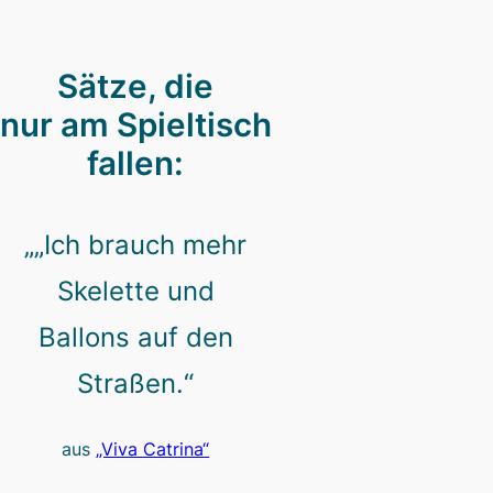
Sätze, die
nur am Spieltisch
fallen:
„„Ich brauch mehr
Skelette und
Ballons auf den
Straßen.“
aus
„Viva Catrina“