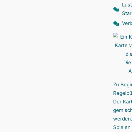
Lust
Star
Verl
Die
A
Zu Begin
Regelbü
Der Kart
gemisch
werden.
Spielen