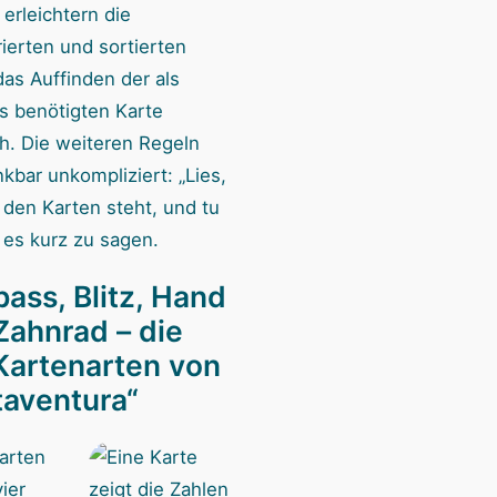
erleichtern die
erten und sortierten
das Auffinden der als
s benötigten Karte
ch. Die weiteren Regeln
kbar unkompliziert: „Lies,
 den Karten steht, und tu
 es kurz zu sagen.
ass, Blitz, Hand
Zahnrad – die
 Kartenarten von
taventura“