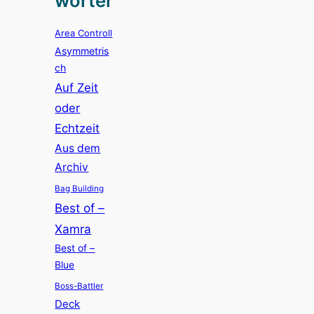
wörter
Area Controll
Asymmetris
ch
Auf Zeit
oder
Echtzeit
Aus dem
Archiv
Bag Building
Best of –
Xamra
Best of –
Blue
Boss-Battler
Deck