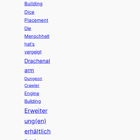
Building
Dice
Placement
Die
Menschheit
hat's
vergeigt
Drachenal
arm
Dungeon
Crawler
Engine
Building
Erweiter
ung(en)
erhältlich