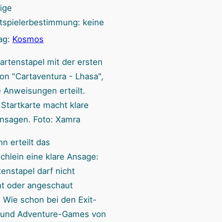
ige
tspielerbestimmung: keine
ag:
Kosmos
 Startkarte macht klare
nsagen. Foto: Xamra
n erteilt das
chlein eine klare Ansage:
enstapel darf nicht
t oder angeschaut
 Wie schon bei den Exit-
 und Adventure-Games von