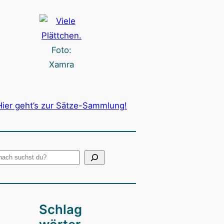
Foto:
Xamra
Hier geht’s zur Sätze-Sammlung!
Schlag