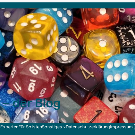
 – der Blog
Link
 Experten
Für Solisten
Sonstiges
Datenschutzerklärung
Impressum