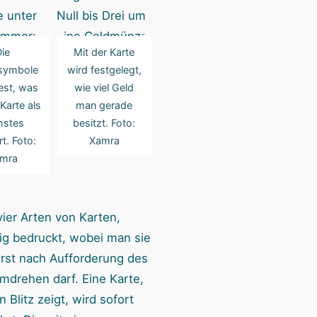
ie
Mit der Karte
symbole
wird festgelegt,
est, was
wie viel Geld
Karte als
man gerade
hstes
besitzt. Foto:
t. Foto:
Xamra
mra
vier Arten von Karten,
tig bedruckt, wobei man sie
rst nach Aufforderung des
umdrehen darf. Eine Karte,
n Blitz zeigt, wird sofort