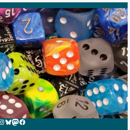
 zur Instagram-Seite von Zeit-zum-Spielen
Bluesky
Mastodon
Facebook