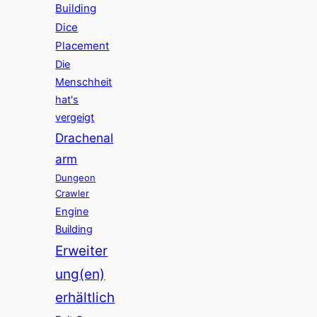
Building
Dice
Placement
Die
Menschheit
hat's
vergeigt
Drachenal
arm
Dungeon
Crawler
Engine
Building
Erweiter
ung(en)
erhältlich