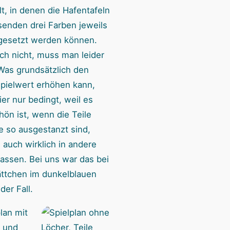
lt, in denen die Hafentafeln
senden drei Farben jeweils
gesetzt werden können.
ch nicht, muss man leider
Was grundsätzlich den
pielwert erhöhen kann,
ier nur bedingt, weil es
hön ist, wenn die Teile
le so ausgestanzt sind,
 auch wirklich in andere
passen. Bei uns war das bei
ättchen im dunkelblauen
der Fall.