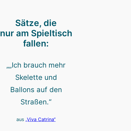
Sätze, die
nur am Spieltisch
fallen:
„„Ich brauch mehr
Skelette und
Ballons auf den
Straßen.“
aus
„Viva Catrina“