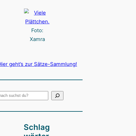
Foto:
Xamra
Hier geht’s zur Sätze-Sammlung!
Schlag