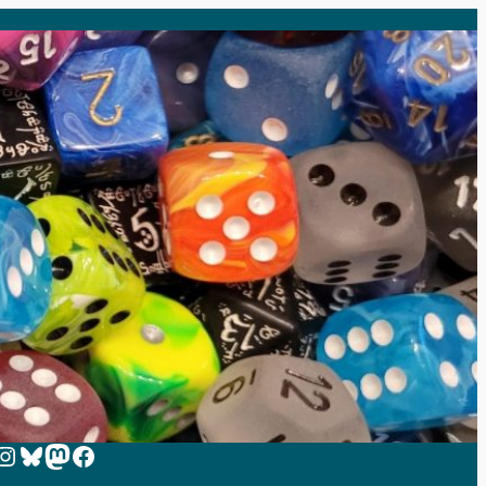
 zur Instagram-Seite von Zeit-zum-Spielen
Bluesky
Mastodon
Facebook