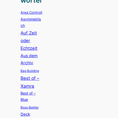
wörter
Area Controll
Asymmetris
ch
Auf Zeit
oder
Echtzeit
Aus dem
Archiv
Bag Building
Best of –
Xamra
Best of –
Blue
Boss-Battler
Deck