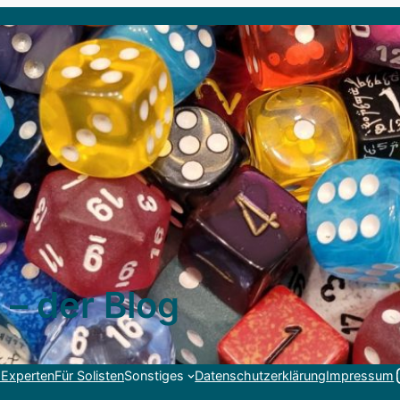
 – der Blog
Link
 Experten
Für Solisten
Sonstiges
Datenschutzerklärung
Impressum