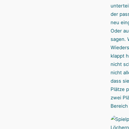
untertei
der pas
neu ein
Oder au
sagen. 
Wieders
klappt h
nicht sc
nicht al
dass sie
Plätze 
zwei Pl
Bereich 