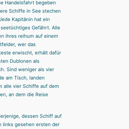
ße Handelsfahrt begeben
ere Schiffe in See stechen
Jede Kapitänin hat ein
 seetüchtiges Gefährt. Alle
ren ihres reihum auf einem
tfelder, wer das
este erwischt, erhält dafür
sten Dublonen als
h. Sind weniger als vier
de am Tisch, landen
 alle vier Schiffe auf dem
fen, an dem die Reise
.
erjenige, dessen Schiff auf
 links gesehen ersten der