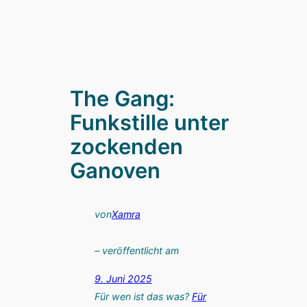
The Gang:
Funkstille unter
zockenden
Ganoven
von
Xamra
– veröffentlicht am
9. Juni 2025
Für wen ist das was?
Für