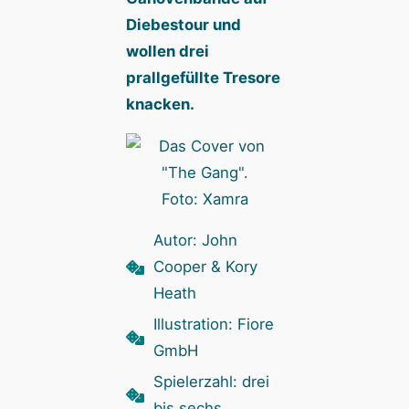
Diebestour und
wollen drei
prallgefüllte Tresore
knacken.
Foto: Xamra
Autor: John
Cooper & Kory
Heath
Illustration: Fiore
GmbH
Spielerzahl: drei
bis sechs