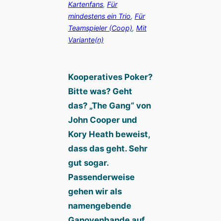
Kartenfans
, 
Für
mindestens ein Trio
, 
Für
Teamspieler (Coop)
, 
Mit
Variante(n)
Kooperatives Poker?
Bitte was? Geht
das? „The Gang“ von
John Cooper und
Kory Heath beweist,
dass das geht. Sehr
gut sogar.
Passenderweise
gehen wir als
namengebende
Ganovenbande auf