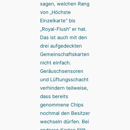
sagen, welchen Rang
von „Höchste
Einzelkarte“ bis
„Royal-Flush“ er hat.
Das ist auch mit den
drei aufgedeckten
Gemeinschaftskarten
nicht einfach.
Geräuschsensoren
und Lüftungsschacht
verhindern teilweise,
dass bereits
genommene Chips
nochmal den Besitzer
wechseln dürfen. Bei
anderen Karten fällt