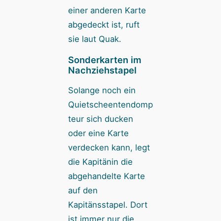
einer anderen Karte
abgedeckt ist, ruft
sie laut Quak.
Sonderkarten im
Nachziehstapel
Solange noch ein
Quietscheentendomp
teur sich ducken
oder eine Karte
verdecken kann, legt
die Kapitänin die
abgehandelte Karte
auf den
Kapitänsstapel. Dort
ist immer nur die