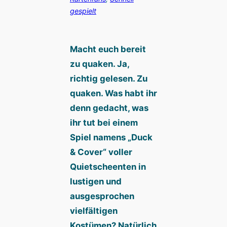
gespielt
Macht euch bereit
zu quaken. Ja,
richtig gelesen. Zu
quaken. Was habt ihr
denn gedacht, was
ihr tut bei einem
Spiel namens „Duck
& Cover“ voller
Quietscheenten in
lustigen und
ausgesprochen
vielfältigen
Kostümen? Natürlich