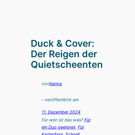
Duck & Cover:
Der Reigen der
Quietscheenten
von
Xamra
– veröffentlicht am
11. Dezember 2024
Für wen ist das was?
Für
ein Duo geeignet
, 
Für
Kartenfans
, 
Schnell