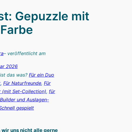
st: Gepuzzle mit
 Farbe
ra
– veröffentlicht am
uar 2026
 ist das was?
Für ein Duo
t
, 
Für Naturfreunde
, 
Für
(mit Set-Collection)
, 
für
Builder und Auslagen-
Schnell gespielt
wir uns nicht alle gerne