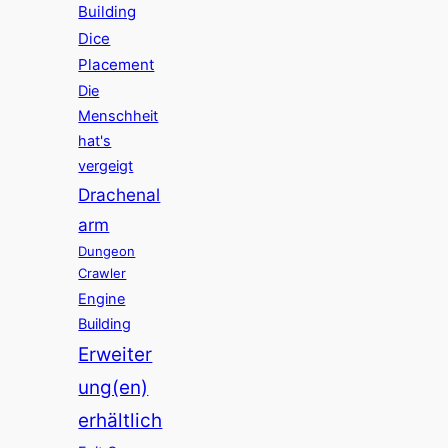
Building
Dice
Placement
Die
Menschheit
hat's
vergeigt
Drachenal
arm
Dungeon
Crawler
Engine
Building
Erweiter
ung(en)
erhältlich