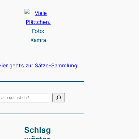
Foto:
Xamra
Hier geht’s zur Sätze-Sammlung!
Schlag