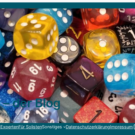
 – der Blog
Link
 Experten
Für Solisten
Sonstiges
Datenschutzerklärung
Impressum