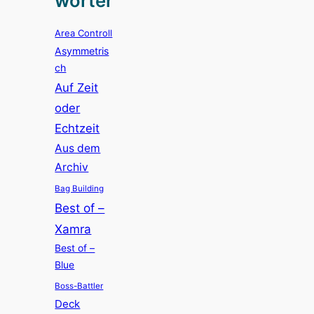
wörter
Area Controll
Asymmetris
ch
Auf Zeit
oder
Echtzeit
Aus dem
Archiv
Bag Building
Best of –
Xamra
Best of –
Blue
Boss-Battler
Deck