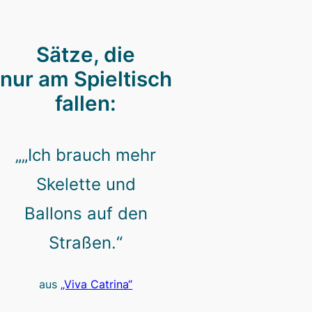
Sätze, die
nur am Spieltisch
fallen:
„„Ich brauch mehr
Skelette und
Ballons auf den
Straßen.“
aus
„Viva Catrina“