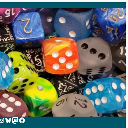
 zur Instagram-Seite von Zeit-zum-Spielen
Bluesky
Mastodon
Facebook