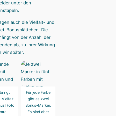
elder unter den
enstapeln.
iegen auch die Vielfalt- und
iet-Bonusplättchen. Die
ängt von der Anzahl der
lenden ab, zu ihrer Wirkung
wir später.
bringt
Für jede Farbe
Vielfalt
gibt es zwei
us! Foto:
Bonus-Marker.
mra
Es sind aber