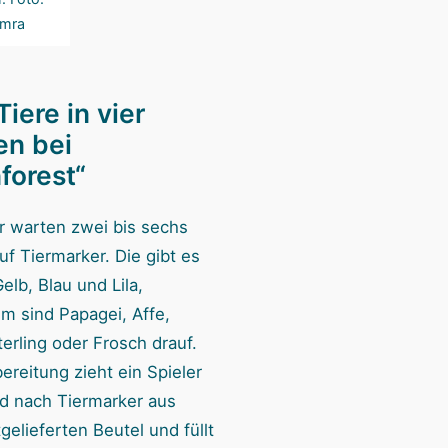
mra
Tiere in vier
en bei
forest“
r warten zwei bis sechs
uf Tiermarker. Die gibt es
Gelb, Blau und Lila,
m sind Papagei, Affe,
erling oder Frosch drauf.
ereitung zieht ein Spieler
d nach Tiermarker aus
elieferten Beutel und füllt