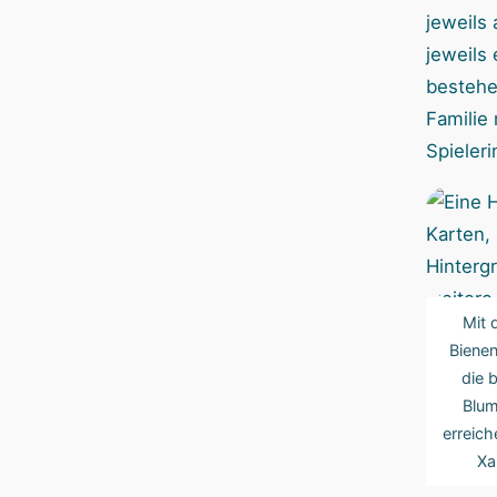
jeweils
jeweils
bestehe
Familie 
Spieler
Mit 
Bienen
die 
Blum
erreich
Xa