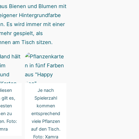
 aus Bienen und Blumen mit
 eigener Hintergrundfarbe
n. Es wird immer mit einer
mehr gespielt, als
innen am Tisch sitzen.
diesen
Je nach
 gilt es,
Spielerzahl
besten
kommen
en zu
entsprechend
en. Foto:
viele Pflanzen
mra
auf den Tisch.
Foto: Xamra