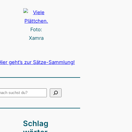
Foto:
Xamra
Hier geht’s zur Sätze-Sammlung!
Schlag