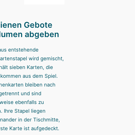
Bienen Gebote
Blumen abgeben
aus entstehende
artenstapel wird gemischt,
hält sieben Karten, die
 kommen aus dem Spiel.
menkarten bleiben nach
getrennt und sind
nweise ebenfalls zu
 Ihre Stapel liegen
nander in der Tischmitte,
ste Karte ist aufgedeckt.