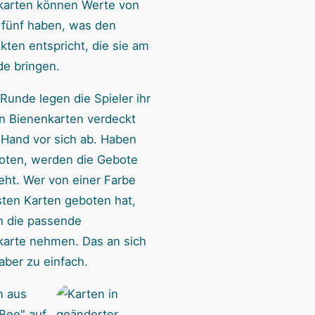
arten können Werte von
s fünf haben, was den
kten entspricht, die sie am
de bringen.
 Runde legen die Spieler ihr
n Bienenkarten verdeckt
 Hand vor sich ab. Haben
boten, werden die Gebote
ht. Wer von einer Farbe
sten Karten geboten hat,
ch die passende
arte nehmen. Das an sich
aber zu einfach.