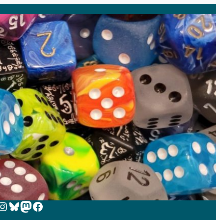
 zur Instagram-Seite von Zeit-zum-Spielen
Bluesky
Mastodon
Facebook