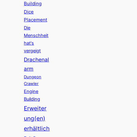
Building
Dice
Placement
Die
Menschheit
hat's
vergeigt
Drachenal
arm
Dungeon
Crawler
Engine
Building
Erweiter
ung(en)
erhältlich