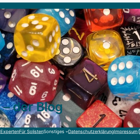
 – der Blog
Link
 Experten
Für Solisten
Sonstiges
Datenschutzerklärung
Impressum