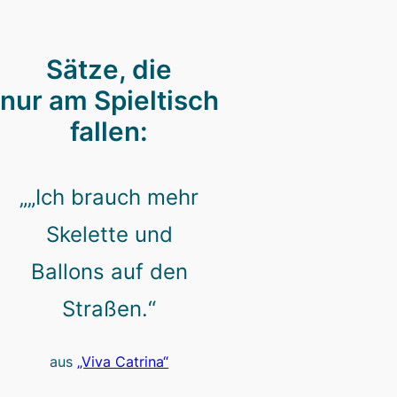
Sätze, die
nur am Spieltisch
fallen:
„„Ich brauch mehr
Skelette und
Ballons auf den
Straßen.“
aus
„Viva Catrina“