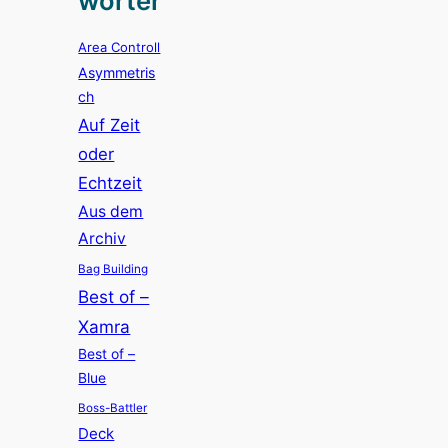
wörter
Area Controll
Asymmetris
ch
Auf Zeit
oder
Echtzeit
Aus dem
Archiv
Bag Building
Best of –
Xamra
Best of –
Blue
Boss-Battler
Deck