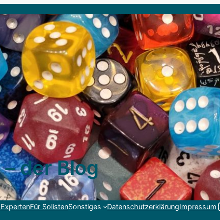
 – der Blog
Link
 Experten
Für Solisten
Sonstiges
Datenschutzerklärung
Impressum