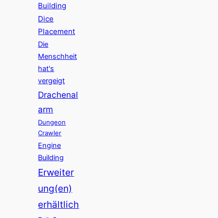
Building
Dice
Placement
Die
Menschheit
hat's
vergeigt
Drachenal
arm
Dungeon
Crawler
Engine
Building
Erweiter
ung(en)
erhältlich