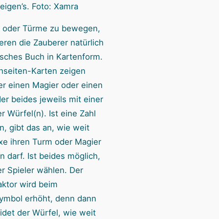
eigen’s. Foto: Xamra
 oder Türme zu bewegen,
eren die Zauberer natürlich
isches Buch in Kartenform.
hseiten-Karten zeigen
r einen Magier oder einen
er beides jeweils mit einer
r Würfel(n). Ist eine Zahl
, gibt das an, wie weit
xe ihren Turm oder Magier
 darf. Ist beides möglich,
r Spieler wählen. Der
aktor wird beim
ymbol erhöht, denn dann
idet der Würfel, wie weit