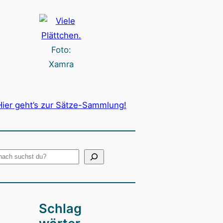
Foto:
Xamra
Hier geht’s zur Sätze-Sammlung!
Schlag