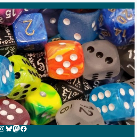
 zur Instagram-Seite von Zeit-zum-Spielen
Bluesky
Mastodon
Facebook