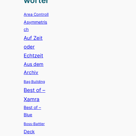
wörter
Area Controll
Asymmetris
ch
Auf Zeit
oder
Echtzeit
Aus dem
Archiv
Bag Building
Best of –
Xamra
Best of –
Blue
Boss-Battler
Deck