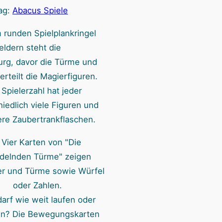
ag:
Abacus Spiele
 runden Spielplankringel
eldern steht die
rg, davor die Türme und
erteilt die Magierfiguren.
Spielerzahl hat jeder
iedlich viele Figuren und
ere Zaubertrankflaschen.
arf wie weit laufen oder
ln? Die Bewegungskarten