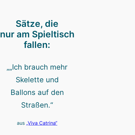
Sätze, die
nur am Spieltisch
fallen:
„„Ich brauch mehr
Skelette und
Ballons auf den
Straßen.“
aus
„Viva Catrina“