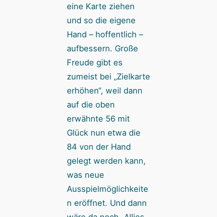
eine Karte ziehen
und so die eigene
Hand – hoffentlich –
aufbessern. Große
Freude gibt es
zumeist bei „Zielkarte
erhöhen“, weil dann
auf die oben
erwähnte 56 mit
Glück nun etwa die
84 von der Hand
gelegt werden kann,
was neue
Ausspielmöglichkeite
n eröffnet. Und dann
wäre da noch „Allies