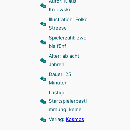
Autor: Klaus
Kreowski
Illustration: Folko
Streese
Spielerzahl: zwei
bis fünf
Alter: ab acht
Jahren
Dauer: 25
Minuten
Lustige
Startspielerbesti
mmung: keine
Verlag:
Kosmos