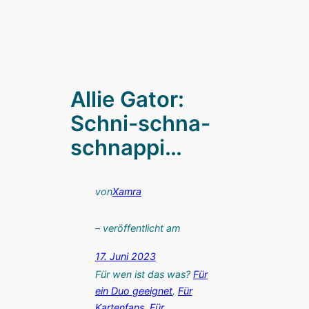
Allie Gator:
Schni-schna-
schnappi…
von
Xamra
– veröffentlicht am
17. Juni 2023
Für wen ist das was?
Für
ein Duo geeignet
, 
Für
Kartenfans
, 
Für