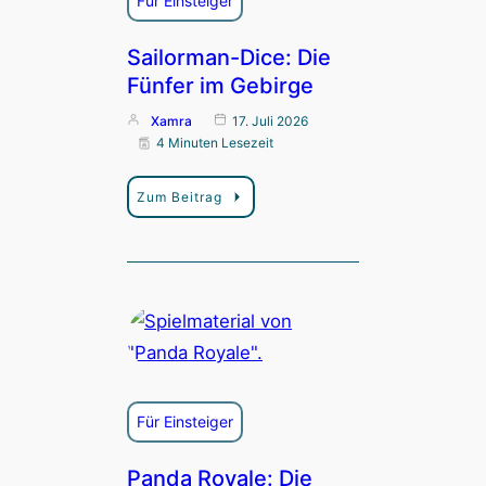
Für Einsteiger
Sailorman-Dice: Die
Fünfer im Gebirge
Xamra
17. Juli 2026
4 Minuten Lesezeit
Zum Beitrag
Für Einsteiger
Panda Royale: Die