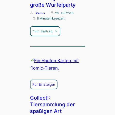
große Würfelparty
Xamra
26. Juli 2026
8 Minuten Lesezeit
Zum Beitrag
Für Einsteiger
Collect!:
Tiersammlung der
spaßigen Art