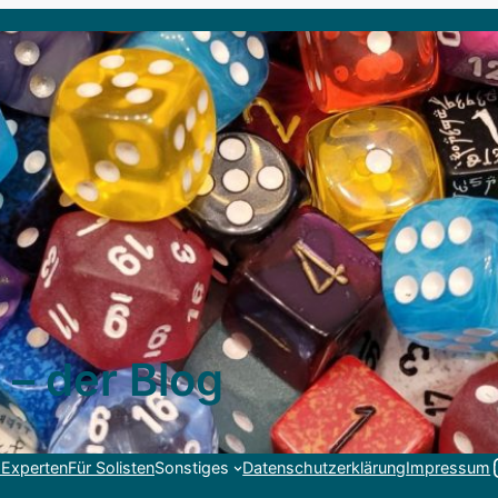
 – der Blog
Link
 Experten
Für Solisten
Sonstiges
Datenschutzerklärung
Impressum