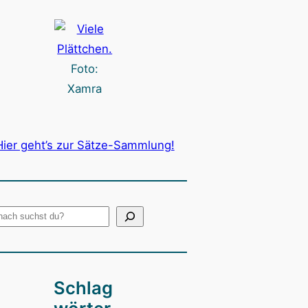
Foto:
Xamra
Hier geht’s zur Sätze-Sammlung!
Schlag