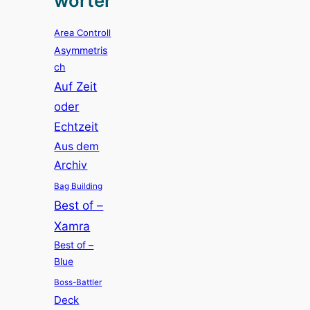
wörter
Area Controll
Asymmetris
ch
Auf Zeit
oder
Echtzeit
Aus dem
Archiv
Bag Building
Best of –
Xamra
Best of –
Blue
Boss-Battler
Deck