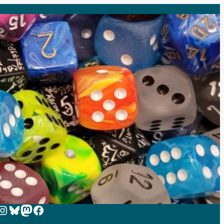
 zur Instagram-Seite von Zeit-zum-Spielen
Bluesky
Mastodon
Facebook