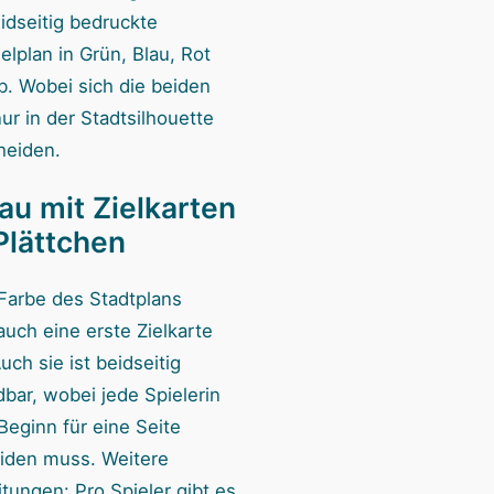
idseitig bedruckte
elplan in Grün, Blau, Rot
b. Wobei sich die beiden
ur in der Stadtsilhouette
heiden.
au mit Zielkarten
Plättchen
 Farbe des Stadtplans
uch eine erste Zielkarte
uch sie ist beidseitig
bar, wobei jede Spielerin
Beginn für eine Seite
iden muss. Weitere
tungen: Pro Spieler gibt es