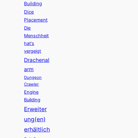
Building
Dice
Placement
Die
Menschheit
hat's
vergeigt
Drachenal
arm
Dungeon
Crawler
Engine
Building
Erweiter
ung(en)
erhältlich