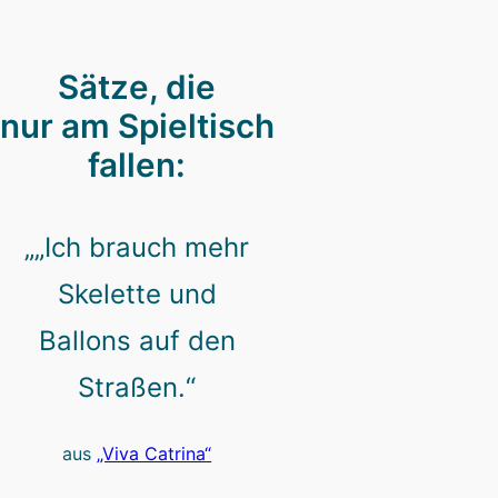
Sätze, die
nur am Spieltisch
fallen:
„„Ich brauch mehr
Skelette und
Ballons auf den
Straßen.“
aus
„Viva Catrina“