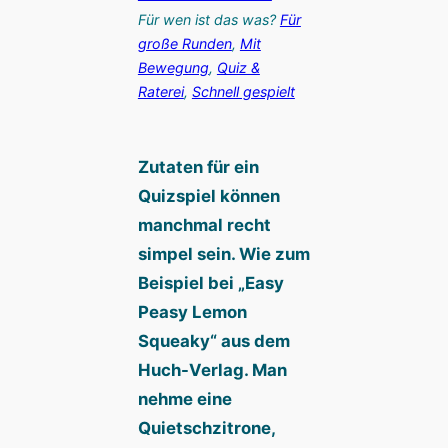
Für wen ist das was?
Für
große Runden
, 
Mit
Bewegung
, 
Quiz &
Raterei
, 
Schnell gespielt
Zutaten für ein
Quizspiel können
manchmal recht
simpel sein. Wie zum
Beispiel bei „Easy
Peasy Lemon
Squeaky“ aus dem
Huch-Verlag. Man
nehme eine
Quietschzitrone,