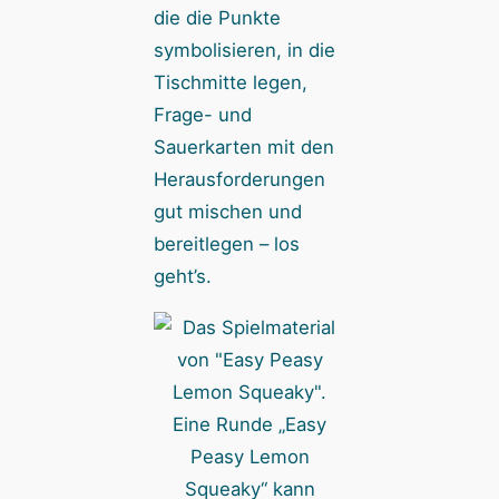
die die Punkte
symbolisieren, in die
Tischmitte legen,
Frage- und
Sauerkarten mit den
Herausforderungen
gut mischen und
bereitlegen – los
geht’s.
Eine Runde „Easy
Peasy Lemon
Squeaky“ kann