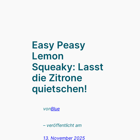
Easy Peasy
Lemon
Squeaky: Lasst
die Zitrone
quietschen!
von
Blue
– veröffentlicht am
13. November 2025