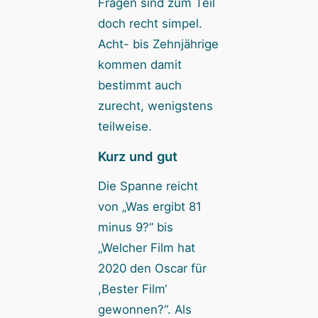
Fragen sind zum Teil
doch recht simpel.
Acht- bis Zehnjährige
kommen damit
bestimmt auch
zurecht, wenigstens
teilweise.
Kurz und gut
Die Spanne reicht
von „Was ergibt 81
minus 9?“ bis
„Welcher Film hat
2020 den Oscar für
,Bester Film‘
gewonnen?“. Als