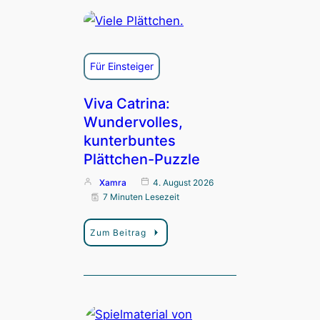
Für Einsteiger
Viva Catrina:
Wundervolles,
kunterbuntes
Plättchen-Puzzle
Xamra
4. August 2026
7 Minuten Lesezeit
Zum Beitrag