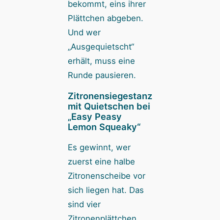
bekommt, eins ihrer
Plättchen abgeben.
Und wer
„Ausgequietscht“
erhält, muss eine
Runde pausieren.
Zitronensiegestanz
mit Quietschen bei
„Easy Peasy
Lemon Squeaky“
Es gewinnt, wer
zuerst eine halbe
Zitronenscheibe vor
sich liegen hat. Das
sind vier
Zitronenplättchen.