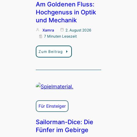
Am Goldenen Fluss:
Hochgenuss in Optik
und Mechanik
Xamra
2. August 2026
7 Minuten Lesezeit
Zum Beitrag
Für Einsteiger
Sailorman-Dice: Die
Fünfer im Gebirge