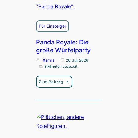
Für Einsteiger
Panda Royale: Die
große Würfelparty
Xamra
26. Juli 2026
8 Minuten Lesezeit
Zum Beitrag