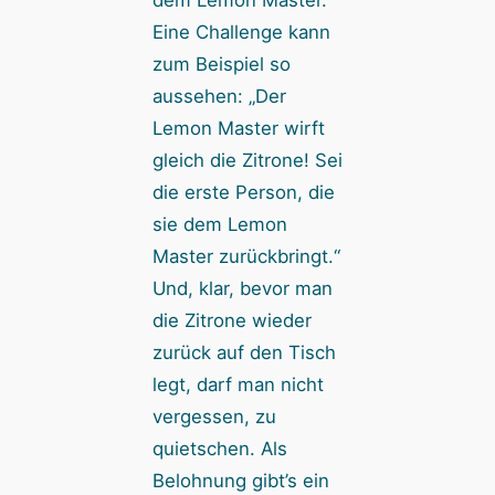
dem Lemon Master.
Eine Challenge kann
zum Beispiel so
aussehen: „Der
Lemon Master wirft
gleich die Zitrone! Sei
die erste Person, die
sie dem Lemon
Master zurückbringt.“
Und, klar, bevor man
die Zitrone wieder
zurück auf den Tisch
legt, darf man nicht
vergessen, zu
quietschen. Als
Belohnung gibt’s ein