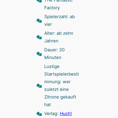
The Fantastic
Factory
Spielerzahl: ab
vier
Alter: ab zehn
Jahren
Dauer: 20
Minuten
Lustige
Startspielerbesti
mmung: wer
zuletzt eine
Zitrone gekauft
hat
Verlag:
Huch!