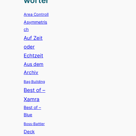
wörter
Area Controll
Asymmetris
ch
Auf Zeit
oder
Echtzeit
Aus dem
Archiv
Bag Building
Best of –
Xamra
Best of –
Blue
Boss-Battler
Deck