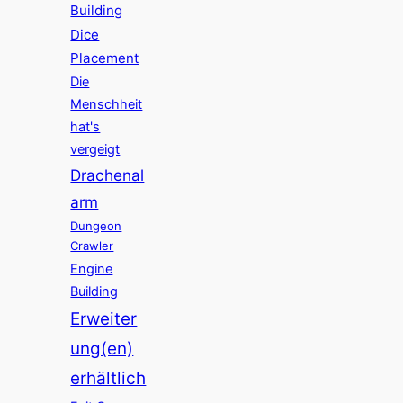
Building
Dice
Placement
Die
Menschheit
hat's
vergeigt
Drachenal
arm
Dungeon
Crawler
Engine
Building
Erweiter
ung(en)
erhältlich