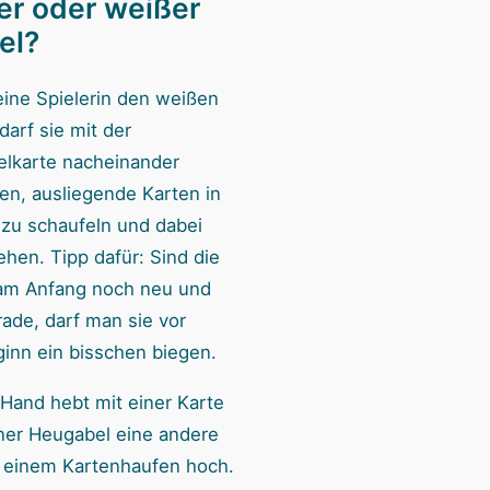
er oder weißer
el?
ine Spielerin den weißen
darf sie mit der
lkarte nacheinander
en, ausliegende Karten in
t zu schaufeln und dabei
hen. Tipp dafür: Sind die
am Anfang noch neu und
rade, darf man sie vor
ginn ein bisschen biegen.