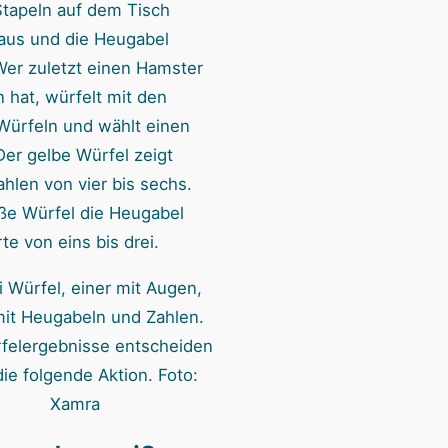
 Stapeln auf dem Tisch
t aus und die Heugabel
 Wer zuletzt einen Hamster
 hat, würfelt mit den
Würfeln und wählt einen
Der gelbe Würfel zeigt
hlen von vier bis sechs.
ße Würfel die Heugabel
e von eins bis drei.
felergebnisse entscheiden
die folgende Aktion. Foto:
Xamra