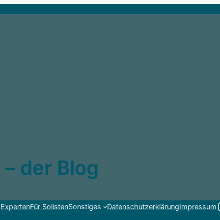
 – der Blog
Link
 Experten
Für Solisten
Sonstiges
Datenschutzerklärung
Impressum