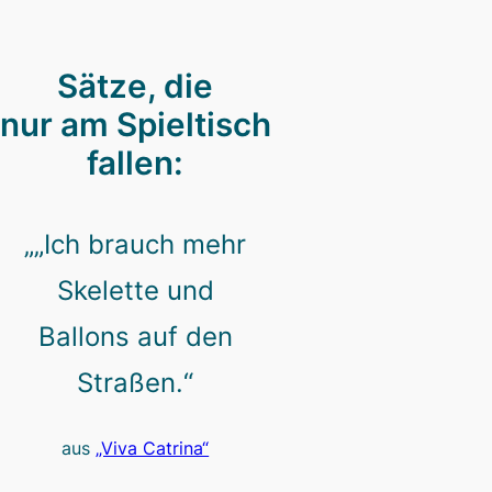
Sätze, die
nur am Spieltisch
fallen:
„„Ich brauch mehr
Skelette und
Ballons auf den
Straßen.“
aus
„Viva Catrina“