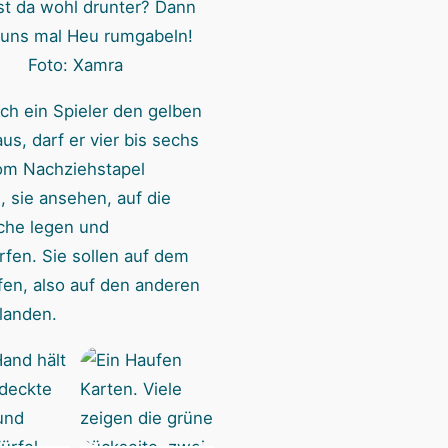
st da wohl drunter? Dann
 uns mal Heu rumgabeln!
Foto: Xamra
ich ein Spieler den gelben
us, darf er vier bis sechs
om Nachziehstapel
 sie ansehen, auf die
che legen und
fen. Sie sollen auf dem
en, also auf den anderen
 landen.