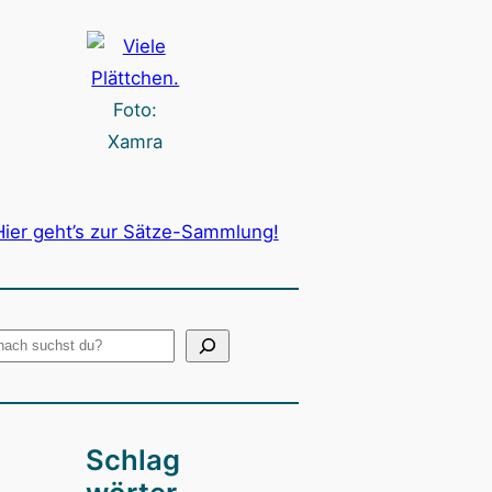
Foto:
Xamra
Hier geht’s zur Sätze-Sammlung!
Schlag